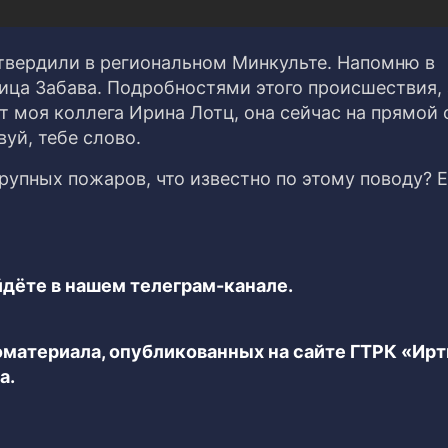
твердили в региональном Минкульте. Напомню в
ица Забава. Подробностями этого происшествия, 
 моя коллега Ирина Лотц, она сейчас на прямой 
уй, тебе слово.
упных пожаров, что известно по этому поводу? Е
дёте в нашем телеграм-канале.
еоматериала, опубликованных на сайте ГТРК «Ир
а.