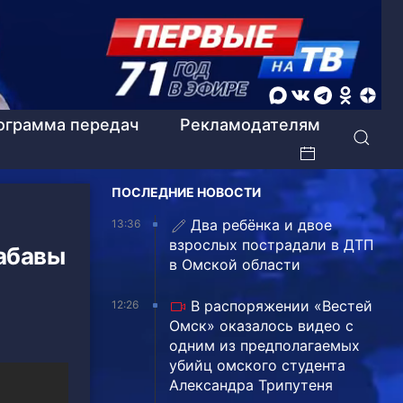
ограмма передач
Рекламодателям
ПОСЛЕДНИЕ НОВОСТИ
Два ребёнка и двое
13:36
взрослых пострадали в ДТП
абавы
в Омской области
В распоряжении «Вестей
12:26
Омск» оказалось видео с
одним из предполагаемых
убийц омского студента
Александра Трипутеня