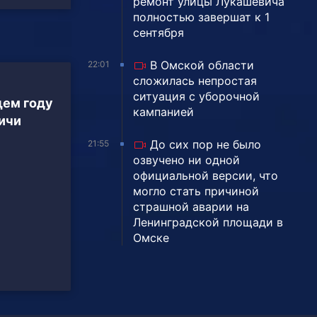
ремонт улицы Лукашевича
полностью завершат к 1
сентября
В Омской области
22:01
сложилась непростая
ситуация с уборочной
ем году
кампанией
ичи
До сих пор не было
21:55
озвучено ни одной
официальной версии, что
могло стать причиной
страшной аварии на
Ленинградской площади в
Омске