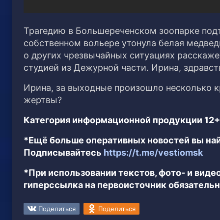
Трагедию в Большереченском зоопарке под
собственном вольере утонула белая медвед
о других чрезвычайных ситуациях расскажет
студией из Дежурной части. Ирина, здравств
Ирина, за выходные произошло несколько кр
жертвы?
Категория информационной продукции 12+
*Ещё больше оперативных новостей вы най
Подписывайтесь
https://t.me/vestiomsk
*При использовании текстов, фото- и вид
гиперссылка на первоисточник обязательн
Поделиться
Поделиться