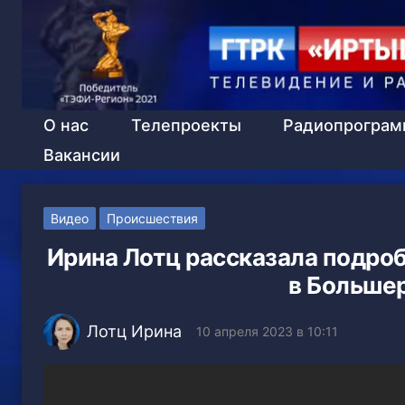
О нас
Телепроекты
Радиопрогра
Вакансии
Видео
Происшествия
Ирина Лотц рассказала подро
в Больше
Лотц Ирина
10 апреля 2023 в 10:11