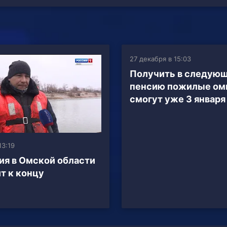
27 декабря в 15:03
Получить в следующ
пенсию пожилые ом
смогут уже 3 января
13:19
ия в Омской области
т к концу