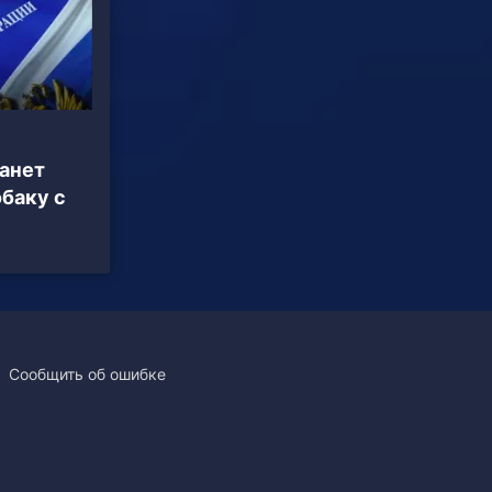
анет
баку с
Сообщить об ошибке