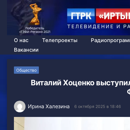
О нас
Телепроекты
Радиопрогра
Вакансии
Общество
Виталий Хоценко выступи
Ирина Халезина
6 октября 2025 в 18:46