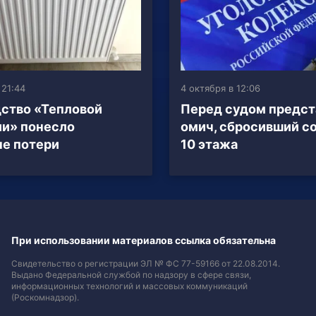
 21:44
4 октября в 12:06
ство «Тепловой
Перед судом предст
и» понесло
омич, сбросивший со
е потери
10 этажа
При использовании материалов ссылка обязательна
Свидетельство о регистрации ЭЛ № ФС 77-59166 от 22.08.2014.
Выдано Федеральной службой по надзору в сфере связи,
информационных технологий и массовых коммуникаций
(Роскомнадзор).