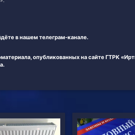
».
дёте в нашем телеграм-канале.
еоматериала, опубликованных на сайте ГТРК «Ир
а.