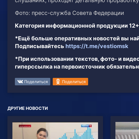
слушаниях, проходят детальную проработку
Фото: пресс-служба Совета Федерации
Категория информационной продукции 12+
*Ещё больше оперативных новостей вы най
Подписывайтесь
https://t.me/vestiomsk
*При использовании текстов, фото- и вид
гиперссылка на первоисточник обязательн
Поделиться
Поделиться
ДРУГИЕ НОВОСТИ