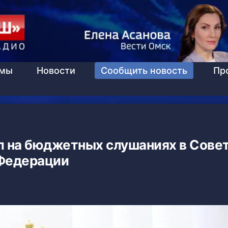
ммы
Новости
Сообщить новость
Пр
л на бюджетных слушаниях в Сове
Федерации