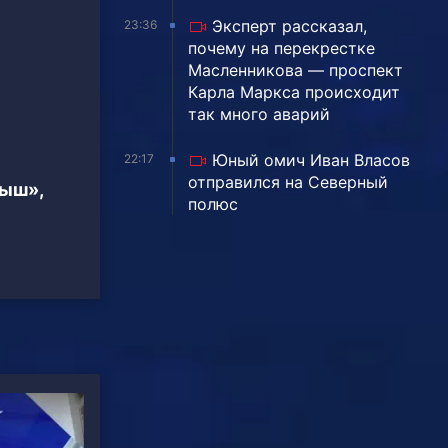
Эксперт рассказал,
23:36
почему на перекрестке
Масленникова — проспект
Карла Маркса происходит
так много аварий
Юный омич Иван Власов
22:17
отправился на Северный
тыш»,
полюс