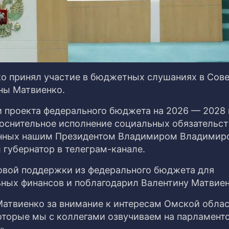
о принял участие в бюджетных слушаниях в Сов
ны Матвиенко.
 проекта федерального бюджета на 2026 — 2028 
оснительное исполнение социальных обязательст
енных нашим Президентом Владимиром Владимир
губернатор в телеграм-канале.
овой поддержки из федерального бюджета для
ных финансов и поблагодарил Валентину Матвиен
атвиенко за внимание к интересам Омской облас
которые мы с коллегами озвучиваем на парламент