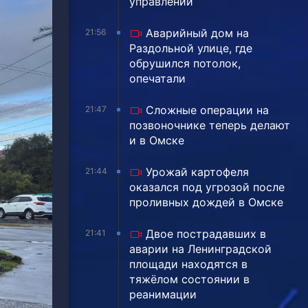
управлении
Аварийный дом на
21:56
Раздольной улице, где
обрушился потолок,
опечатали
Сложные операции на
21:47
позвоночнике теперь делают
и в Омске
Урожай картофеля
21:44
оказался под угрозой после
проливных дождей в Омске
Двое пострадавших в
21:41
аварии на Ленинградской
площади находятся в
тяжёлом состоянии в
реанимации