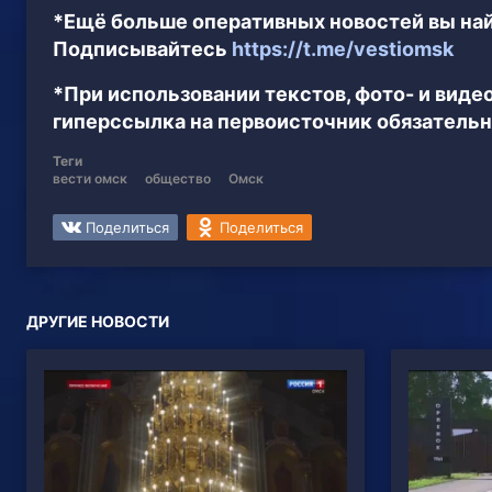
*Ещё больше оперативных новостей вы най
Подписывайтесь
https://t.me/vestiomsk
*При использовании текстов, фото- и вид
гиперссылка на первоисточник обязательн
Теги
вести омск
общество
Омск
Поделиться
Поделиться
ДРУГИЕ НОВОСТИ