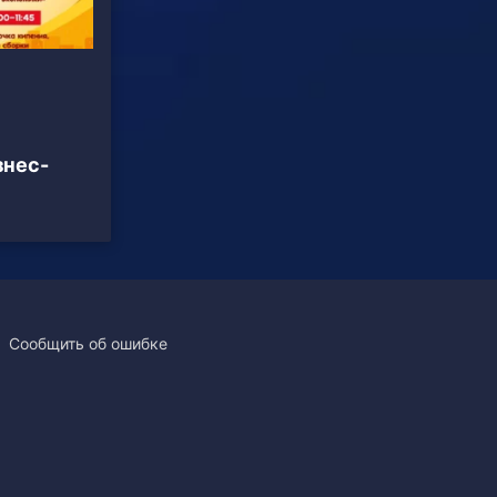
знес-
Сообщить об ошибке