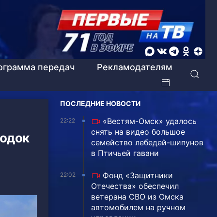
ограмма передач
Рекламодателям
ПОСЛЕДНИЕ НОВОСТИ
«Вестям-Омск» удалось
22:22
снять на видео большое
родок
семейство лебедей-шипунов
в Птичьей гавани
Фонд «Защитники
22:02
Отечества» обеспечил
ветерана СВО из Омска
автомобилем на ручном