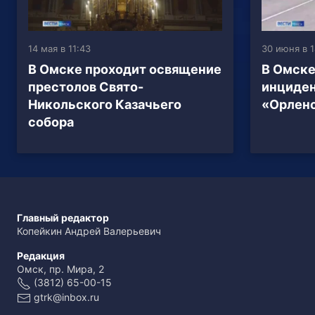
14 мая в 11:43
30 июня в 1
В Омске проходит освящение
В Омске
престолов Свято-
инциден
Никольского Казачьего
«Орлен
собора
Главный редактор
Копейкин Андрей Валерьевич
Редакция
Омск, пр. Мира, 2
(3812) 65-00-15
gtrk@inbox.ru