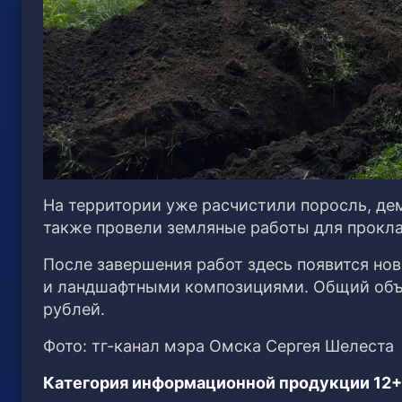
На территории уже расчистили поросль, дем
также провели земляные работы для прокла
После завершения работ здесь появится но
и ландшафтными композициями. Общий объ
рублей.
Фото: тг-канал мэра Омска Сергея Шелеста
Категория информационной продукции 12+