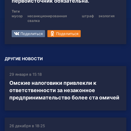
первоисточник обязательна.
Теги
мусор
несанкционированная
штраф
экология
свалка
Поделиться
Поделиться
ДРУГИЕ НОВОСТИ
29 января в 15:18
Омские налоговики привлекли к
ответственности за незаконное
предпринимательство более ста омичей
26 декабря в 18:25