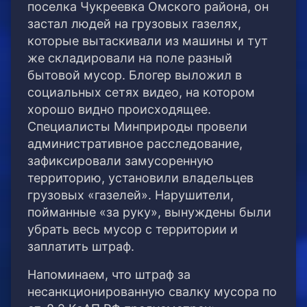
поселка Чукреевка Омского района, он
застал людей на грузовых газелях,
которые вытаскивали из машины и тут
же складировали на поле разный
бытовой мусор. Блогер выложил в
социальных сетях видео, на котором
хорошо видно происходящее.
Специалисты Минприроды провели
административное расследование,
зафиксировали замусоренную
территорию, установили владельцев
грузовых «газелей». Нарушители,
пойманные «за руку», вынуждены были
убрать весь мусор с территории и
заплатить штраф.
Напоминаем, что штраф за
несанкционированную свалку мусора по