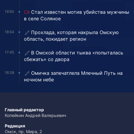
Стал известен мотив убийства мужчины
19:50
в селе Соляное
Прохлада, которая накрыла Омскую
18:54
область, покидает регион
В Омской области тыква «попыталась
17:45
сбежать» со двора
Омичка запечатлела Млечный Путь на
16:38
ночном небе
Главный редактор
Копейкин Андрей Валерьевич
Редакция
Омск, пр. Мира, 2