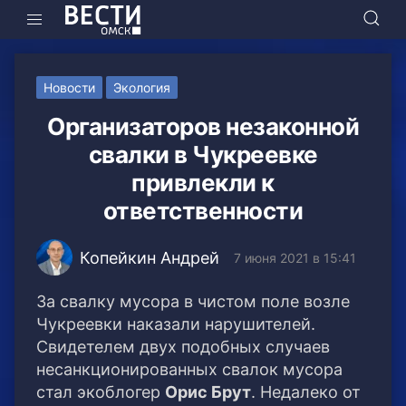
Новости
Экология
Организаторов незаконной
свалки в Чукреевке
привлекли к
ответственности
Копейкин Андрей
7 июня 2021 в 15:41
За свалку мусора в чистом поле возле
Чукреевки наказали нарушителей.
Свидетелем двух подобных случаев
несанкционированных свалок мусора
стал экоблогер
Орис Брут
. Недалеко от